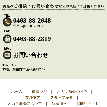
TEL
0463-88-2648
営業時間 7:00 - 19:00
FAX
0463-88-2819
MAIL
お問い合わせ
〒259-1316
神奈川県秦野市沼代新町2-19
ホーム
取扱商品
オカダ商会の強み
業務案内
スタッフ紹介
オカダ商会について
新着情報
お問い合わせ