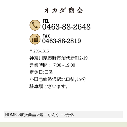
〒259-1316
神奈川県秦野市沼代新町2-19
営業時間： 7:00 - 19:00
定休日:日曜
小田急線渋沢駅北口徒歩9分
駐車場ございます。
HOME
取扱商品
鉋 – かんな –
舟弘