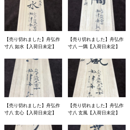
【売り切れました】舟弘作
【売り切れました】舟弘作
寸八 如水【入荷日未定】
寸八 一隅【入荷日未定】
【売り切れました】舟弘作
【売り切れました】舟弘作
寸八 玄心【入荷日未定】
寸八 玄風【入荷日未定】