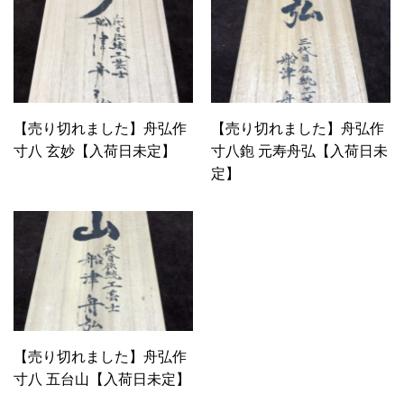
【売り切れました】舟弘作
【売り切れました】舟弘作
寸八 玄妙【入荷日未定】
寸八鉋 元寿舟弘【入荷日未
定】
【売り切れました】舟弘作
寸八 五台山【入荷日未定】