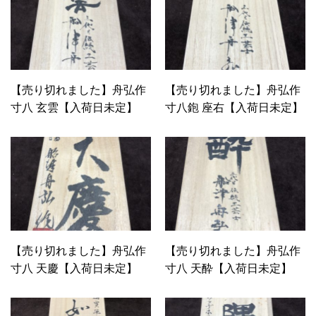
【売り切れました】舟弘作
【売り切れました】舟弘作
寸八 玄雲【入荷日未定】
寸八鉋 座右【入荷日未定】
【売り切れました】舟弘作
【売り切れました】舟弘作
寸八 天慶【入荷日未定】
寸八 天酔【入荷日未定】