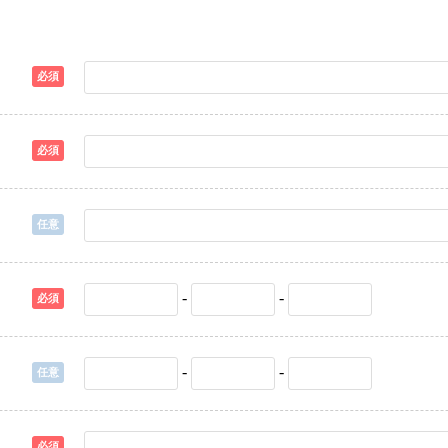
必須
必須
任意
-
-
必須
-
-
任意
必須