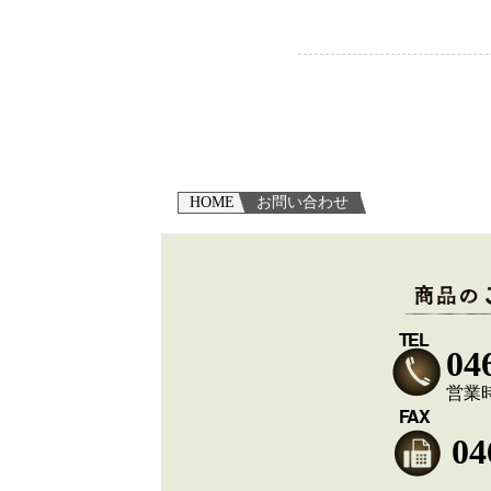
HOME
お問い合わせ
TEL
04
営業時間
FAX
04