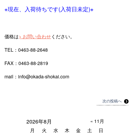
※現在、入荷待ちです(入荷日未定)※
価格は
お問い合わせ
ください。
TEL：0463-88-2648
FAX：0463-88-2819
mail：info@okada-shokai.com
次の投稿へ
2026年8月
« 11月
月
火
水
木
金
土
日