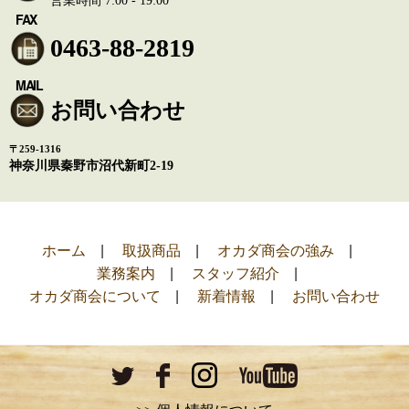
営業時間 7:00 - 19:00
FAX
0463-88-2819
MAIL
お問い合わせ
〒259-1316
神奈川県秦野市沼代新町2-19
ホーム
取扱商品
オカダ商会の強み
業務案内
スタッフ紹介
オカダ商会について
新着情報
お問い合わせ