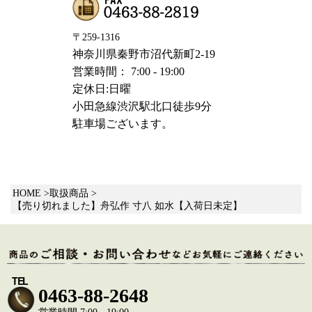
〒259-1316
神奈川県秦野市沼代新町2-19
営業時間： 7:00 - 19:00
定休日:日曜
小田急線渋沢駅北口徒歩9分
駐車場ございます。
HOME
取扱商品
【売り切れました】舟弘作 寸八 如水【入荷日未定】
TEL
0463-88-2648