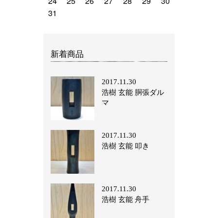
24
25
26
27
28
29
30
31
新着商品
2017.11.30
浩樹 玄能 胴張ダル
マ
2017.11.30
浩樹 玄能 叩き
2017.11.30
浩樹 玄能 舟手