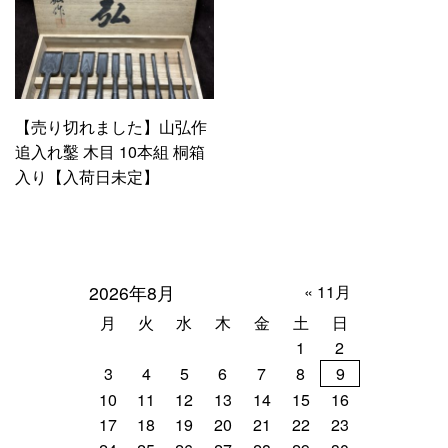
【売り切れました】山弘作
追入れ鑿 木目 10本組 桐箱
入り【入荷日未定】
2026年8月
« 11月
月
火
水
木
金
土
日
1
2
3
4
5
6
7
8
9
10
11
12
13
14
15
16
17
18
19
20
21
22
23